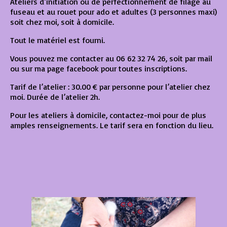
Ateliers d’initiation ou de perfectionnement de filage au
Créations en mohair
fuseau et au rouet pour ado et adultes (3 personnes maxi)
soit chez moi, soit à domicile.
Points de vente
Tout le matériel est fourni.
Contact
Vous pouvez me contacter au 06 62 32 74 26, soit par mail
ou sur ma page facebook pour toutes inscriptions.
Tarif de l’atelier : 30.00 € par personne pour l’atelier chez
moi. Durée de l’atelier 2h.
Pour les ateliers à domicile, contactez-moi pour de plus
amples renseignements. Le tarif sera en fonction du lieu.